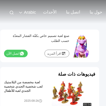
حول بنا
اتصل بنا
الأحداث
Arabic
صنع لعبة تصميم خاص بكفّة الفشار المعدّة
حسب الطلب
اقرأ المزيد
اتصل الآن
فيديوهات ذات صلة
لعبة مخصصة من البلاستيك
لعب شخصية الجندي شخصية
الجندي لعبة للأطفال
لعبة بلاستيكية مخصصة / لعبة PV
2025-08-26
C
00:14