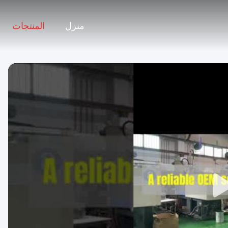
منزل
المنتجات