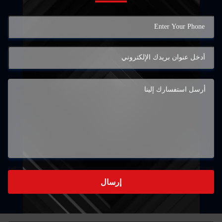
إرسال