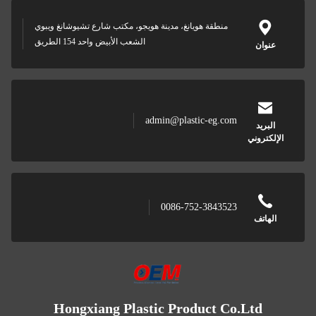
منطقة هويانغ، مدينة هويجو، مكتب شارع تشيوشانغ ويبوي
الشعب الأبيض واحد 154 الطريق
عنوان
admin@plastic-eg.com
البريد
الإلكتروني
0086-752-3843523
الهاتف
Hongxiang Plastic Product Co.Ltd