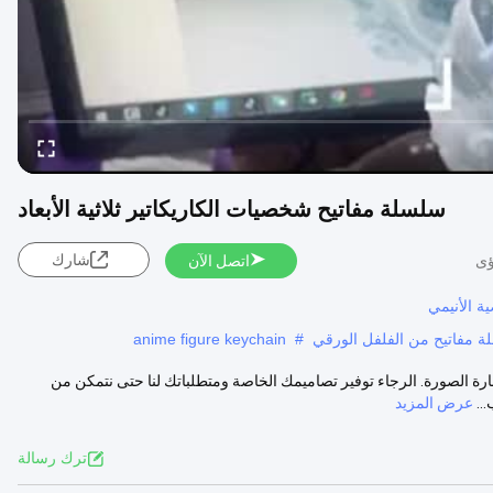
سلسلة مفاتيح شخصيات الكاريكاتير ثلاثية الأبعاد
شارك
اتصل الآن
ة الأنيمي
 مفاتيح من الفلفل الورقي
#
anime figure keychain
 الصورة. الرجاء توفير تصاميمك الخاصة ومتطلباتك لنا حتى نتمكن من
عرض المزيد
ترك رسالة