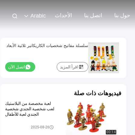
حول بنا
اتصل بنا
الأحداث
Arabic
سلسلة مفاتيح شخصيات الكاريكاتير ثلاثية الأبعاد
اقرأ المزيد
اتصل الآن
فيديوهات ذات صلة
لعبة مخصصة من البلاستيك
لعب شخصية الجندي شخصية
الجندي لعبة للأطفال
لعبة بلاستيكية مخصصة / لعبة PV
2025-08-26
C
00:14