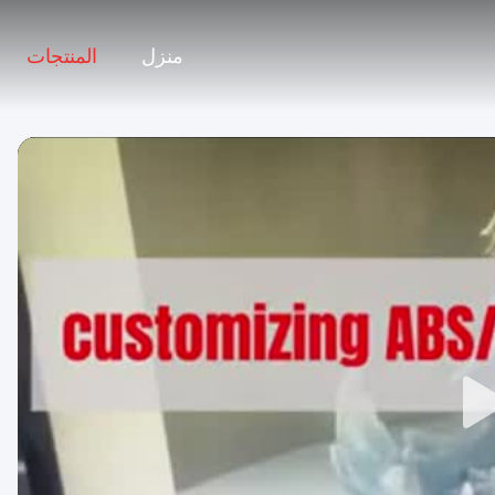
منزل
المنتجات