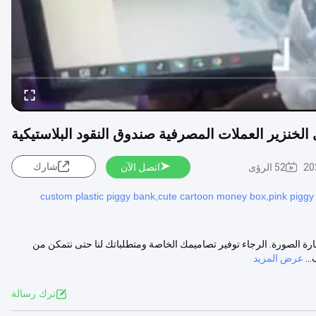
خنزير العملات المصرفية صندوق النقود البلاستيكية
شارك
20
52 الرؤى
اتصل الآن
custom plastic piggy bank,cute cartoon money box,pink piggy
 الصورة. الرجاء توفير تصاميمك الخاصة ومتطلباتك لنا حتى نتمكن من
عرض المزيد
ترك رسالة