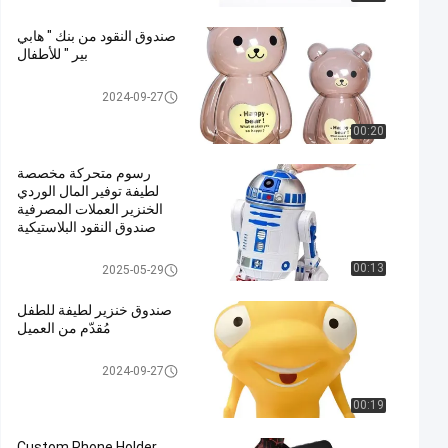
صندوق النقود من بنك " هابي
بير " للأطفال
بنك الخنزير البلاستيكي /صندوق ال
2024-09-27
مال /بنك الخنزير
00:20
رسوم متحركة مخصصة
لطيفة توفير المال الوردي
الخنزير العملات المصرفية
صندوق النقود البلاستيكية
بنك الخنزير البلاستيكي /صندوق ال
00:13
2025-05-29
مال /بنك الخنزير
صندوق خنزير لطيفة للطفل
مُقدّم من العميل
بنك الخنزير البلاستيكي /صندوق ال
2024-09-27
مال /بنك الخنزير
00:19
Custom Phone Holder