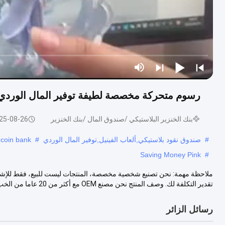
رسوم متحركة مخصصة لطيفة توفير المال الوردي ال
بنك الخنزير البلاستيكي /صندوق المال /بنك الخنزير
25-08-26
#
صندوق نقود بلاستيكي,ألعاب الفينيل,توفير المال الوردي
#
 coin bank
Saving Money Pink
#
ملاحظة مهمة: نحن تصنيع شخصية مخصصة، المنتجات ليست للبيع، فقط للإشارة
تقدير التكلفة لك. وصف المنتج نحن مصنع OEM مع أكثر من 20 عاما من الخب...
رسائل الزائر