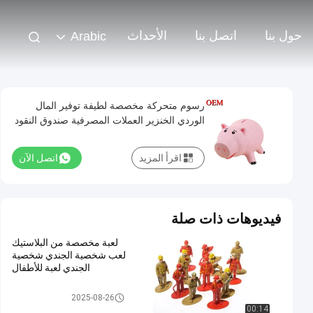
حول بنا
اتصل بنا
الأحداث
Arabic
رسوم متحركة مخصصة لطيفة توفير المال
الوردي الخنزير العملات المصرفية صندوق النقود
البلاستيكية
اقرأ المزيد
اتصل الآن
فيديوهات ذات صلة
لعبة مخصصة من البلاستيك
لعب شخصية الجندي شخصية
الجندي لعبة للأطفال
لعبة بلاستيكية مخصصة / لعبة PV
2025-08-26
C
00:14