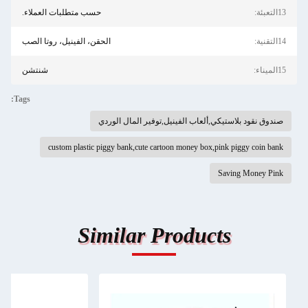
13التعبئة:
حسب متطلبات العملاء.
14التقنية:
الحقن، الفينيل، روتا الصب
15الميناء:
شنتشن
Tags:
صندوق نقود بلاستيكي,ألعاب الفينيل,توفير المال الوردي
custom plastic piggy bank,cute cartoon money box,pink piggy coin bank
Saving Money Pink
Similar Products