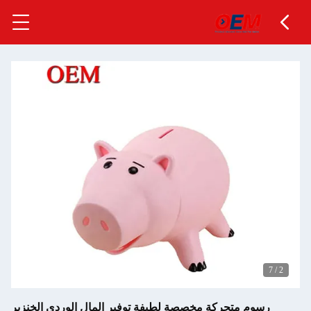
7
/
2
رسوم متحركة مخصصة لطيفة توفير المال الوردي الخنزير