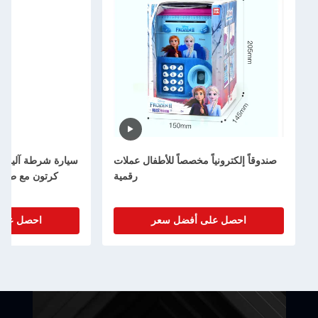
صندوقاً إلكترونياً مخصصاً للأطفال عملات
سيارة شرطة آلية م
رقمية
كرتون مع طباع
احصل على أفضل سعر
احصل على