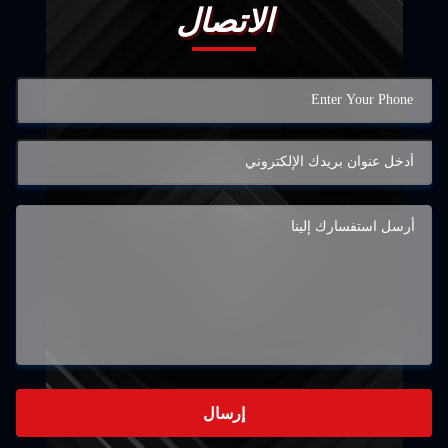
الاتصال
إرسال