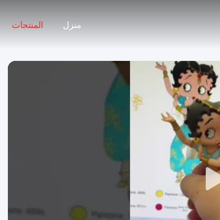
منزل
المنتجات