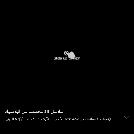
سلاسل 3D مخصصة من البلاستيك
سلسلة مفاتيح بلاستيكية ثلاثية الأبعاد
2025-08-26
52 الرؤى