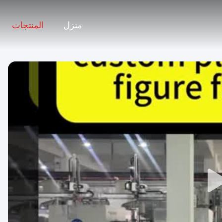
منزل
المنتجات