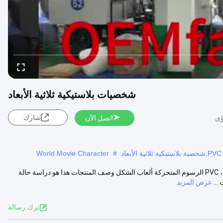
شخصيات بلاستيكية ثلاثية الأبعاد
شارك
اتصل الآن
World Movie Character
#
مصنع OEM عالية الجودة 3d البلاستيكية شخصيات الرسوم المتحركة تخصيص، PVC الرسوم المتحركة ألعاب الشكل وصف المنتجات هذا هو دراسة حالة
عرض المزيد
ترك رسالة