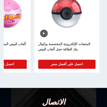
المنتجات الإلكترونية المخصصة بوكيبال
ألعاب البيض المصن
بنك الطاقة جعل ألعاب البيض
احصل على أفضل سعر
احصل على
الاتصال