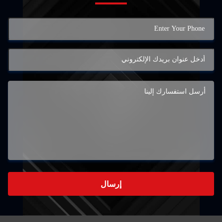
إرسال