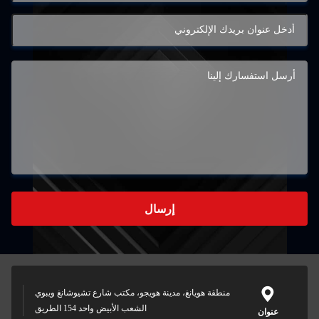
إرسال
منطقة هويانغ، مدينة هويجو، مكتب شارع تشيوشانغ ويبوي
الشعب الأبيض واحد 154 الطريق