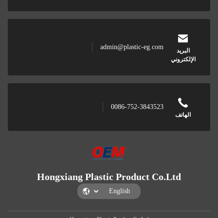
admin@plastic-eg.com
0086-752-3843523
Hongxiang Plastic Product Co.