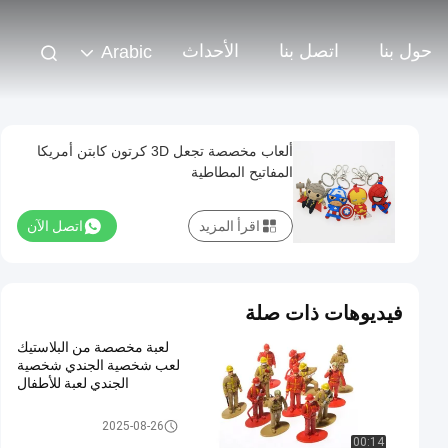
حول بنا
اتصل بنا
الأحداث
Arabic
ألعاب مخصصة تجعل 3D كرتون كابتن أمريكا
المفاتيح المطاطية
اقرأ المزيد
اتصل الآن
فيديوهات ذات صلة
لعبة مخصصة من البلاستيك
لعب شخصية الجندي شخصية
الجندي لعبة للأطفال
لعبة بلاستيكية مخصصة / لعبة PV
2025-08-26
C
00:14