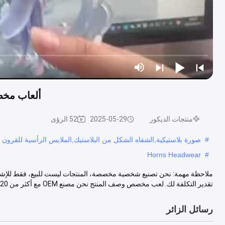
ألعاب مخصصة تجعل 3D كرتون ك
منتجات الديكور
2025-05-29
52 الرؤى
#
صورة بلاستيكية,الشفاه الشكل من البلاستيك,الملابس الرأسية للقرون
Horns Headwear
#
ملاحظة مهمة: نحن تصنيع شخصية مخصصة، المنتجات ليست للبيع، فقط للإشارة
تقدير التكلفة لك. لعب مخصص وصف المنتج نحن مصنع OEM مع أكثر من 20 عام...
رسائل الزائر