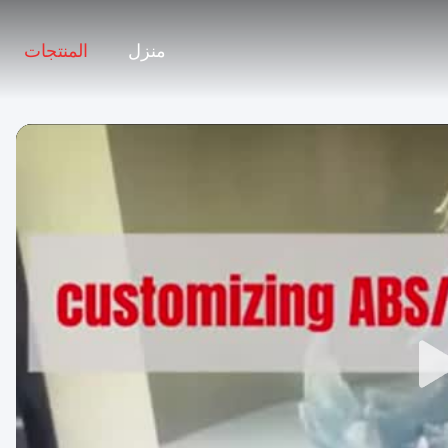
منزل
المنتجات