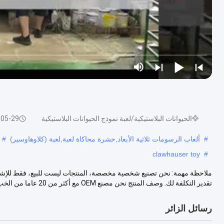
الحيوانات البلاستيكية/لعبة نموذج الحيوانات البلاستيكية
-05-29
#
ألعاب الرسومات ثلاثية الأبعاد,حشرة محاكاة لعبة,لعبة (كلاوهاوسير)
#
clawhauser toy
#
ملاحظة مهمة: نحن تصنيع شخصية مخصصة، المنتجات ليست للبيع، فقط للإشارة
تقدير التكلفة لك. وصف المنتج نحن مصنع OEM مع أكثر من 20 عاما من الخب...
رسائل الزائر