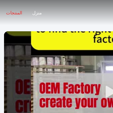
منزل
المنتجات