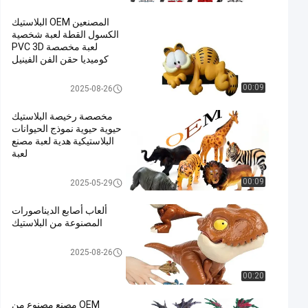
المصنعين OEM البلاستيك
الكسول القطة لعبة شخصية
لعبة مخصصة PVC 3D
كوميديا حقن الفن الفينيل
الحيوانات البلاستيكية/لعبة نموذج ا
00:09
2025-08-26
لحيوانات البلاستيكية
مخصصة رخيصة البلاستيك
حيوية حيوية نموذج الحيوانات
البلاستيكية هدية لعبة مصنع
لعبة
الحيوانات البلاستيكية/لعبة نموذج ا
00:09
2025-05-29
لحيوانات البلاستيكية
ألعاب أصابع الديناصورات
المصنوعة من البلاستيك
الحيوانات البلاستيكية/لعبة نموذج ا
2025-08-26
لحيوانات البلاستيكية
00:20
OEM مصنع مصنوع من