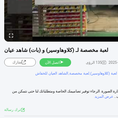
لعبة مخصصة لـ (كلاوهاوسير) و (بات) شاهد عيان
شارك
2025
135 الرؤى
اتصل الآن
لعبة (كلاوهاوسير),لعبة مخصصة,الشاهد العيان للخفاش
 الصورة. الرجاء توفير تصاميمك الخاصة ومتطلباتك لنا حتى نتمكن من
عرض المزيد
ترك رسالة