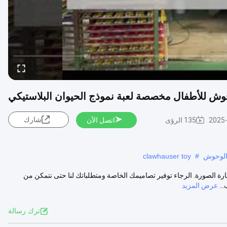
شارك
2025
135 الرؤى
اتصل الآن
 الوحوش
#
clawhauser toy
 الصورة. الرجاء توفير تصاميمك الخاصة ومتطلباتك لنا حتى نتمكن من
عرض المزيد
ترك رسالة