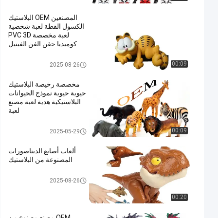
المصنعين OEM البلاستيك
الكسول القطة لعبة شخصية
لعبة مخصصة PVC 3D
كوميديا حقن الفن الفينيل
الحيوانات البلاستيكية/لعبة نموذج ا
00:09
2025-08-26
لحيوانات البلاستيكية
مخصصة رخيصة البلاستيك
حيوية حيوية نموذج الحيوانات
البلاستيكية هدية لعبة مصنع
لعبة
الحيوانات البلاستيكية/لعبة نموذج ا
00:09
2025-05-29
لحيوانات البلاستيكية
ألعاب أصابع الديناصورات
المصنوعة من البلاستيك
الحيوانات البلاستيكية/لعبة نموذج ا
2025-08-26
لحيوانات البلاستيكية
00:20
OEM مصنع مصنوع من