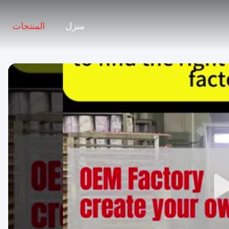
منزل
المنتجات