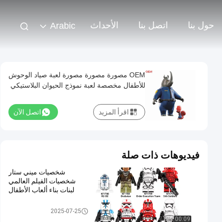
حول بنا
اتصل بنا
الأحداث
Arabic
OEM مصورة مصورة مصورة لعبة صياد الوحوش
للأطفال مخصصة لعبة نموذج الحيوان البلاستيكي
اقرأ المزيد
اتصل الآن
فيديوهات ذات صلة
شخصيات ميني ستار
شخصيات الفيلم العالمي
لبنات بناء ألعاب الأطفال
لعبة بلاستيكية مخصصة / لعبة PV
2025-07-25
C
00:09