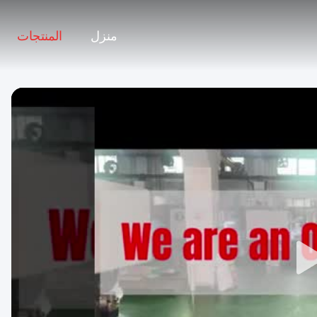
منزل
المنتجات