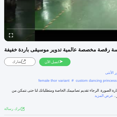
ة رقصة مخصصة عالمية تدوير موسيقى باردة خفيفة
شارك
اتصل الآن
الأنثى
female thor variant
#
custom dancing princess t
 الصورة. الرجاء تقديم تصاميمك الخاصة ومتطلباتك لنا حتى نتمكن من
عرض المزيد
ترك رسالة