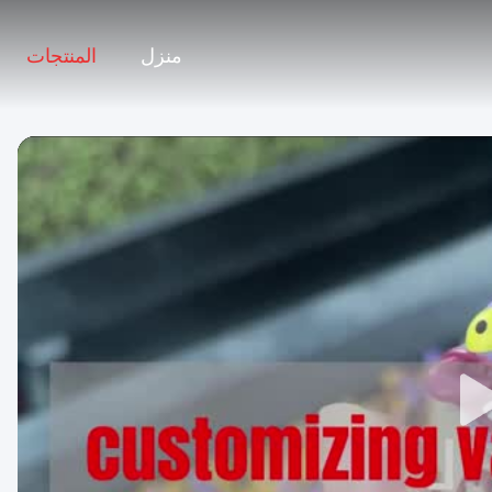
منزل
المنتجات