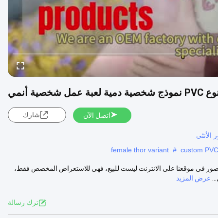
ية أنمي
شارك
اتصل الآن
الأنثى
female thor variant
#
custom PVC a
ع المنتجملاحظات: قائمة الصور في موقعنا على الانترنت ليست للبيع، فهي للاستعراض المخصص فقط،
عرض المزيد
ترك رسالة