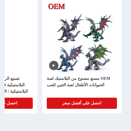
OEM مصنع مصنوع من البلاستيك لعبة
تصنيع الرسو
الحيوانات الأطفال لعبة التنين للعب
البلاستيكية قاب
البلاستيكية / الب
احصل على أفضل سعر
احصل على