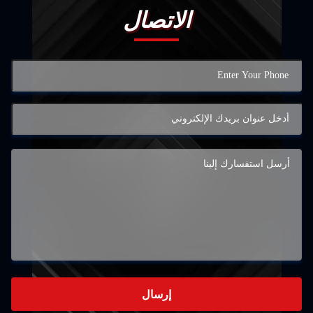
الاتصال
إرسال