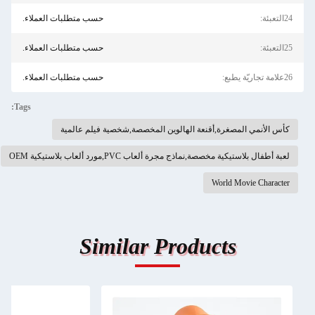
24التعبئة:
حسب متطلبات العملاء.
25التعبئة:
حسب متطلبات العملاء.
26علامة تجاريّة يطبع:
حسب متطلبات العملاء.
Tags:
كأس الأنمي المصغرة,أقنعة الهالوين المخصصة,شخصية فيلم عالمية
لعبة أطفال بلاستيكية مخصصة,نماذج مجرة ألعاب PVC,مورد ألعاب بلاستيكية OEM
World Movie Character
Similar Products