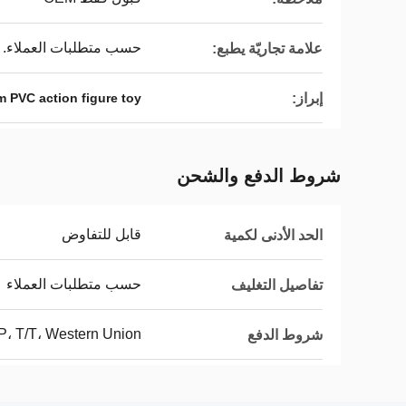
حسب متطلبات العملاء.
علامة تجاريّة يطبع:
إبراز:
 PVC action figure toy
شروط الدفع والشحن
قابل للتفاوض
الحد الأدنى لكمية
حسب متطلبات العملاء
تفاصيل التغليف
P، T/T، Western Union،
شروط الدفع