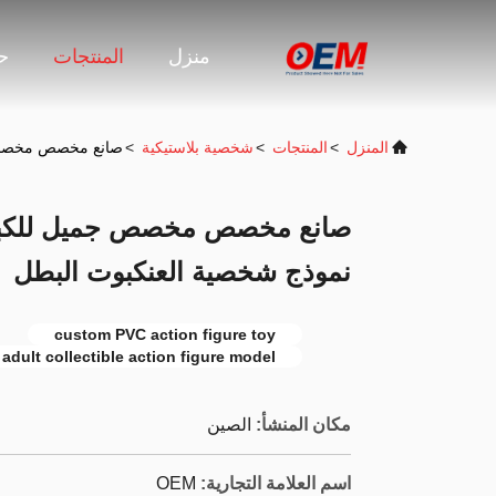
منزل
المنتجات
حو
المنزل
>
المنتجات
>
شخصية بلاستيكية
>
صانع مخصص مخصص ج
صانع مخصص مخصص جميل للكبار
نموذج شخصية العنكبوت البطل
custom PVC action figure toy
adult collectible action figure model
مكان المنشأ:
الصين
اسم العلامة التجارية:
OEM