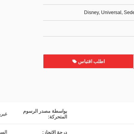
Disney, Universal, Se
اطلب اقتباس
بواسطة مصدر الرسوم
غيره
المتحركة:
السل
درجة الإنجاز: