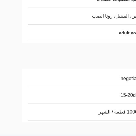
ن، الفينيل، روتا الصب
adult co
negoti
15-20d
عة / الشهر