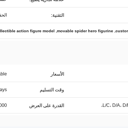
الحق
التقنية:
,
,
llectible action figure model
movable spider hero figurine
custom
able
الأسعار
ays
وقت التسليم
L/C، D/A، D/
100000 قط
القدرة على العرض