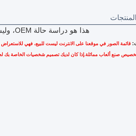
منتجات
هذا هو دراسة حالة OEM، وليس بيع المنتج
:
خصيص صنع ألعاب مماثلة.إذا كان لديك تصميم شخصيات الخاصة بك لج