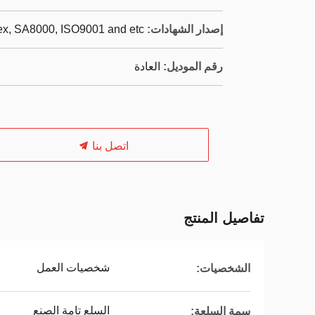
إصدار الشهادات:
dex, SA8000, ISO9001 and etc
رقم الموديل:
العادة
اتصل بنا
تفاصيل المنتج
شخصيات العمل
الشخصيات:
السلع تامة الصنع
سمة السلعة: