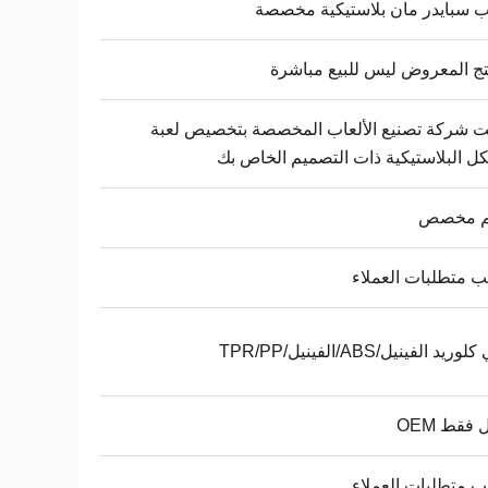
ب سبايدر مان بلاستيكية مخصصة
تج المعروض ليس للبيع مباشرة
 شركة تصنيع الألعاب المخصصة بتخصيص لعبة
ل البلاستيكية ذات التصميم الخاص بك
 مخصص
متطلبات العملاء
ريد الفينيل/ABS/الفينيل/TPR/PP
 فقط OEM
متطلبات العملاء.