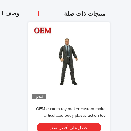
وصف الم
منتجات ذات صلة
فيديو
OEM custom toy maker custom make
articulated body plastic action toy
figures
احصل على أفضل سعر