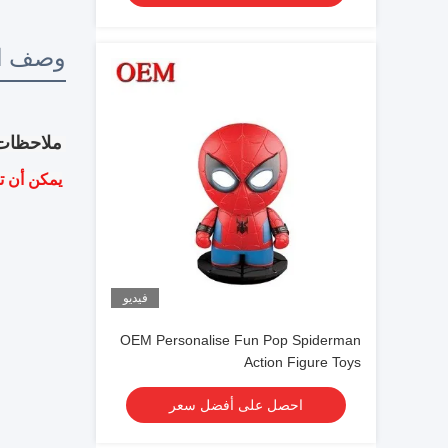
وصف ال
ملاحظات
يمكن أن ت
فيديو
OEM Personalise Fun Pop Spiderman
Action Figure Toys
احصل على أفضل سعر