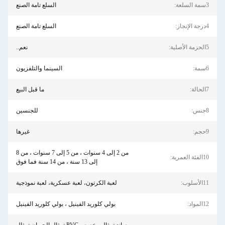
3سمة السلعة:
السلع تامة الصنع
4درجة الإنجاز:
السلع تامة الصنع
5الحزمة الأصلية:
نعم..
6سمة:
السينما والتلفزيون
7الحالة:
ما قبل البيع
8جنس:
للجنسين
9حجم:
غيرها
من 2 إلى 4 سنوات ، من 5 إلى 7 سنوات ، من 8
10الفئة العمرية:
إلى 13 سنة ، من 14 سنة فما فوق
11الأسلوب:
لعبة الكرتون، لعبة عسكرية، لعبة نموذجية
12المواد:
بولي كلوريد الفينيل ، بولي كلوريد الفينيل