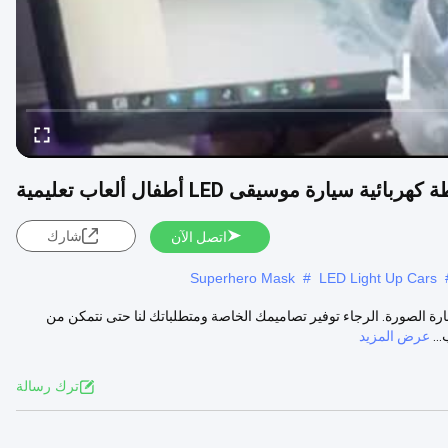
شارك
اتصل الآن
Superhero Mask
#
LED Light Up Cars
 الصورة. الرجاء توفير تصاميمك الخاصة ومتطلباتك لنا حتى نتمكن من
عرض المزيد
ترك رسالة