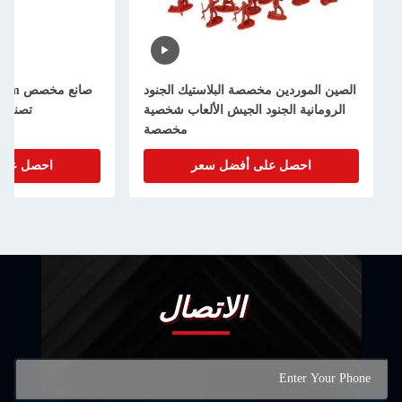
الصين الموردين مخصصة البلاستيك الجنود
صانع
الرومانية الجنود الجيش الألعاب شخصية
تصنيع ش
مخصصة
احصل على أفضل سعر
احصل على أ
الاتصال