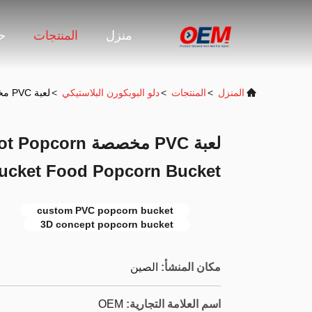
منزل
المنتجات
حو
المنزل
>
المنتجات
>
دلو البوبكورن البلاستيكي
>
لعبة PVC مخصصة OEM 3D Concept SmallFoot Popcorn Bucket Food Popcorn Bucket
لعبة PVC مخصصة
ucket Food Popcorn Bucket
custom PVC popcorn bucket
3D concept popcorn bucket
مكان المنشأ:
الصين
اسم العلامة التجارية:
OEM