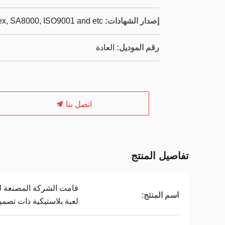
إصدار الشهادات:
dex, SA8000, ISO9001 and etc
رقم الموديل:
العادة
اتصل بنا
تفاصيل المنتج
قامت الشركة المصنعة 
اسم المنتج:
لعبة بلاستيكية ذات تصم