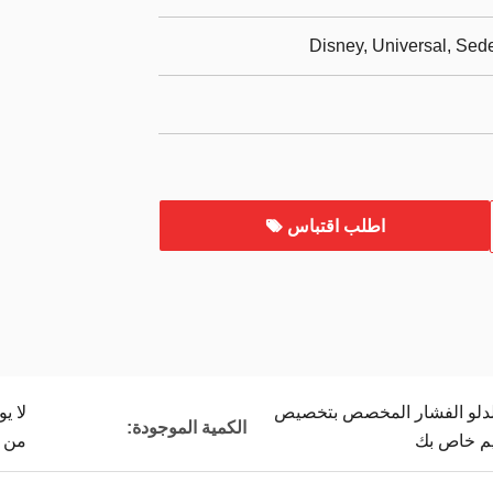
Disney, Universal, Se
اطلب اقتباس
لدلو الفشار المخصص بتخصيص
لا ي
الكمية الموجودة:
يم خاص بك
من 