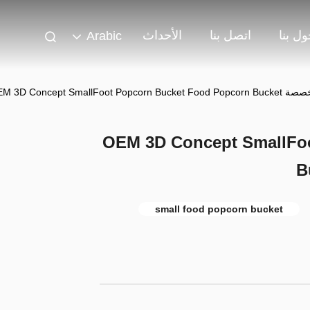
ل بنا
اتصل بنا
الأحداث
Arabic
 OEM 3D Concept SmallFoot Popcorn
B
small food popcorn bucket