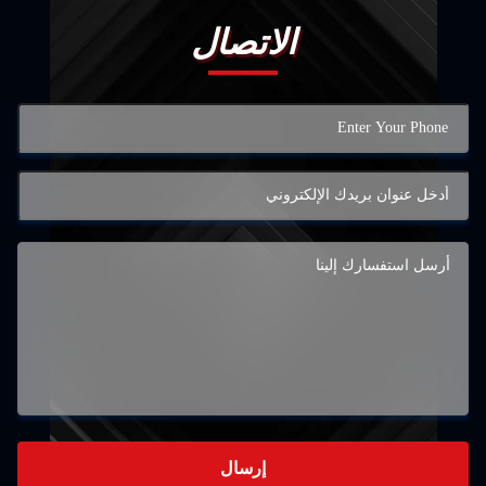
الاتصال
إرسال