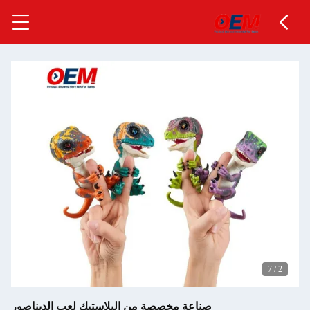
7
/
2
صناعة مخصصة من البلاستيك لعب الديناصور