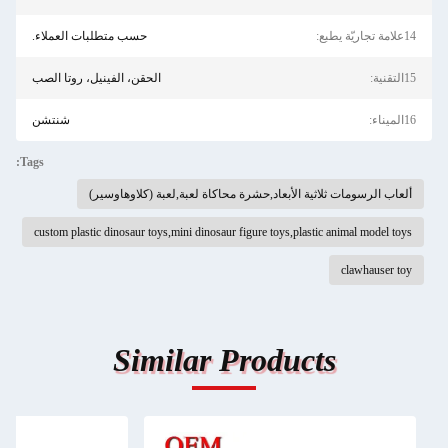
14علامة تجاريّة يطبع:
حسب متطلبات العملاء.
15التقنية:
الحقن، الفينيل، روتا الصب
16الميناء:
شنتشن
Tags:
ألعاب الرسومات ثلاثية الأبعاد,حشرة محاكاة لعبة,لعبة (كلاوهاوسير)
custom plastic dinosaur toys,mini dinosaur figure toys,plastic animal model toys
clawhauser toy
Similar Products