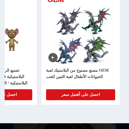
OEM مصنع مصنوع من البلاستيك لعبة
تصنيع الرسو
الحيوانات الأطفال لعبة التنين للعب
البلاستيكية قاب
البلاستيكية / الب
احصل على أفضل سعر
احصل على