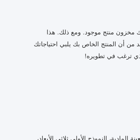
ما يعني أننا لا نملك مخزون منتج موجود. ومع ذلك. هذا
د من أن المنتج الخاص بك يلبي احتياجاتك
لذي ترغب في تطويره!
المادية، النموذج الأولي ثلاثي الأبعاد،