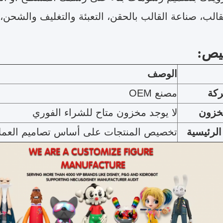
لقالب، صناعة القالب بالحقن، التعبئة والتغليف والشحن
يص:
الوصف
ركة
مصنع OEM
مخزون
لا يوجد مخزون متاح للشراء الفوري
الرئيسية
تخصيص المنتجات على أساس تصاميم العملا