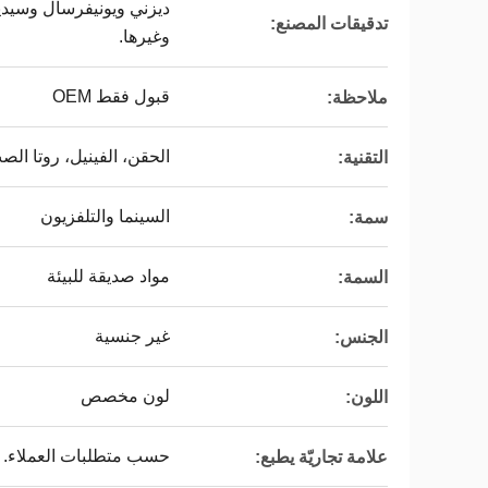
تدقيقات المصنع:
وغيرها.
قبول فقط OEM
ملاحظة:
الحقن، الفينيل، روتا الص
التقنية:
السينما والتلفزيون
سمة:
مواد صديقة للبيئة
السمة:
غير جنسية
الجنس:
لون مخصص
اللون:
حسب متطلبات العملاء.
علامة تجاريّة يطبع: