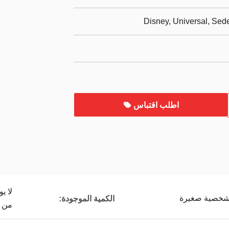
Disney, Universal, Se
اطلب اقتباس
لا ي
خصية صغيرة
الكمية الموجودة:
من 