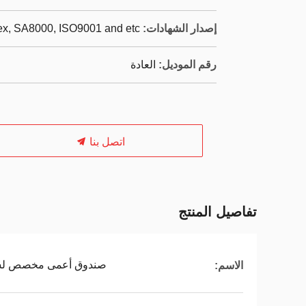
إصدار الشهادات:
dex, SA8000, ISO9001 and etc
رقم الموديل:
العادة
اتصل بنا
تفاصيل المنتج
صندوق أعمى مخصص لش
الاسم: