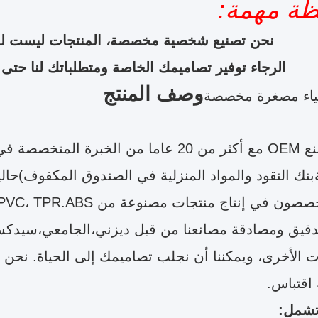
ظة مهمة:
نحن تصنيع شخصية مخصصة، المنتجات ليست للبي
الرجاء توفير تصاميمك الخاصة ومتطلباتك لنا حتى 
وصف المنتج
ياء مصغرة مخصصة
نحن مصنع OEM مع أكثر من 20 عاما من الخبر
بنك النقود والمواد المنزلية في الصندوق المكفوف)حالياً
 في إنتاج منتجات مصنوعة من PVC، TPR.ABS، ومواد أخرى.
قيق ومصادقة مصانعنا من قبل ديزني،الجامعي،سيدكس،SA8000،ISO9001
 الأخرى، ويمكننا أن نجلب تصاميمك إلى الحياة. نح
اقتباس.
تشمل: