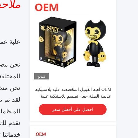
ملاح
علبة عم
المختلفة
فيديو
نحن متخصصون
OEM لعبة الفينيل المخصصة علبة بلاستيكية
عديمة الصلة جعل تصميم بلاستيكية علبة
لقد تم تد
بلاستيكية
احصل على أفضل سعر
المنظمات
نقدم لك 
خدماتنا 