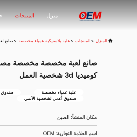
منزل
المنتجات
حو
المنزل
>
المنتجات
>
علبة بلاستيكية عمياء مخصصة
>
صانع لعب
صانع لعبة مخصصة مخصصة مصو
كوميديا 3d شخصية العمل
علبة عمياء مخصصة
صندوق ع
صندوق أعمى لشخصية الأنمي
مكان المنشأ:
الصين
اسم العلامة التجارية:
OEM