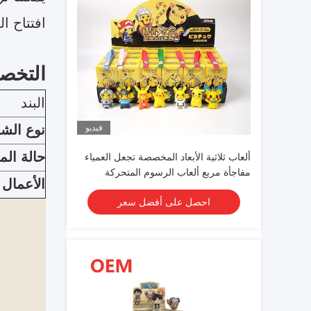
افتتاح ا
التخص
البند
نوع الش
فيديو
حالة ال
ألعاب ثلاثية الأبعاد المخصصة تجعل العمياء
مفاجأة مربع ألعاب الرسوم المتحركة
الأعمال 
احصل على أفضل سعر