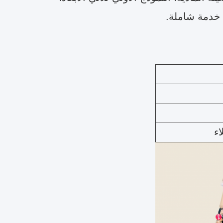
، خدمة شاملة.
ء