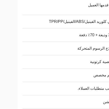
قدمها العميل
ريد الفينيل/ABS/الفينيل/TPR/PP
عة
ج الرسوم المتحركة
ة كرتونية
 مخصص
متطلبات العملاء.
شن