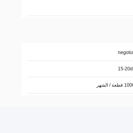
negoti
15-20d
عة / الشهر