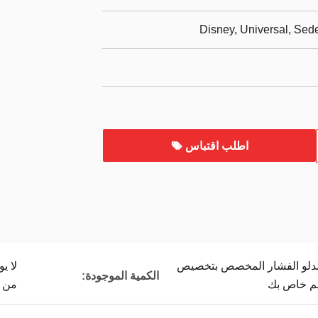
Disney, Universal, Se
اطلب اقتباس
لدلو الفشار المخصص بتخصيص
لا ي
الكمية الموجودة:
يم خاص بك
من 