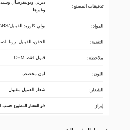
تدقيقات المصنع:
وغيرها.
بولي كلوريد الفينيل/ABS/الفينيل/TPR/PP
المواد:
الحقن، الفينيل، روتا الص
التقنية:
قبول فقط OEM
ملاحظة:
لون مخصص
اللون:
شعار العميل مقبول
الشعار:
إبراز:
دلو الفشار المطبوع حسب 