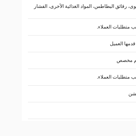
وى، رقائق البطاطس، المواد الغذائية الأخرى، الفشار
متطلبات العملاء.
قدمها العميل
 مخصص
متطلبات العملاء.
شن