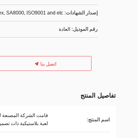
إصدار الشهادات:
dex, SA8000, ISO9001 and etc
رقم الموديل:
العادة
اتصل بنا
تفاصيل المنتج
قامت الشركة المصنعة 
اسم المنتج:
لعبة بلاستيكية ذات تصم