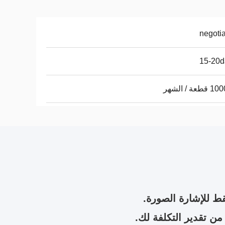
negoti
15-20d
عة / الشهر
ط للإشارة الصورة.
من تقدير التكلفة لك.