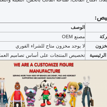
يص:
الوصف
ركة
مصنع OEM
مخزون
لا يوجد مخزون متاح للشراء الفوري
الرئيسية
تخصيص المنتجات على أساس تصاميم العملا