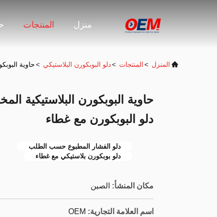
منزل
المنتجات
حو
المنزل
>
المنتجات
>
دلو البوبكورن البلاستيكي
>
حاوية البوبك
حاوية البوبكورن البلاستيكية ال
دلو البوبكورن مع غطاء
دلو الفشار المطبوع حسب الطلب
دلو بوبكورن بلاستيكي مع غطاء
مكان المنشأ:
الصين
اسم العلامة التجارية:
OEM