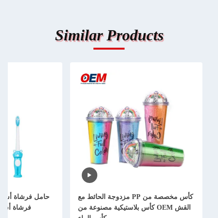
Similar Products
كأس مخصصة من PP مزدوجة الحائط مع
حامل فرشاة أسنا
القش OEM كأس بلاستيكية مصنوعة من
فرشاة أسنا