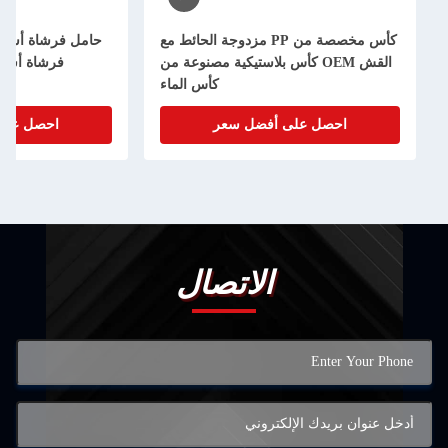
كأس مخصصة من PP مزدوجة الحائط مع
حامل فرشاة أسنا
القش OEM كأس بلاستيكية مصنوعة من
فرشاة أسنا
كأس الماء
احصل على أفضل سعر
احصل على
الاتصال