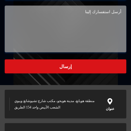
إرسال
منطقة هويانغ، مدينة هويجو، مكتب شارع تشيوشانغ ويبوي
الشعب الأبيض واحد 154 الطريق
عنوان