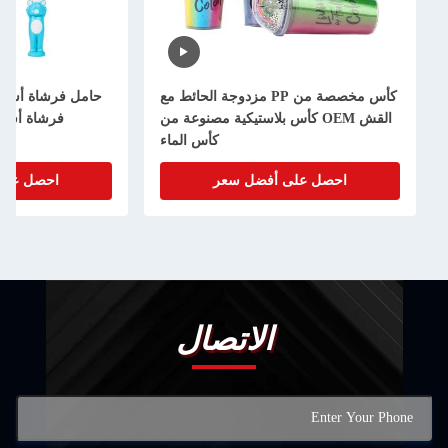
كأس مخصصة من PP مزدوجة الحائط مع
حامل فرشاة أسنان مصم
القش OEM كأس بلاستيكية مصنوعة من
فرشاة أسنان مصو
كأس الماء
احصل على أفضل سعر
احصل على أفضل
الاتصال