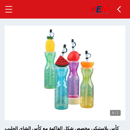
6
/
2
كأس بلاستيكي مخصص شكل الفاكهة مع كأس الشاي الحليب