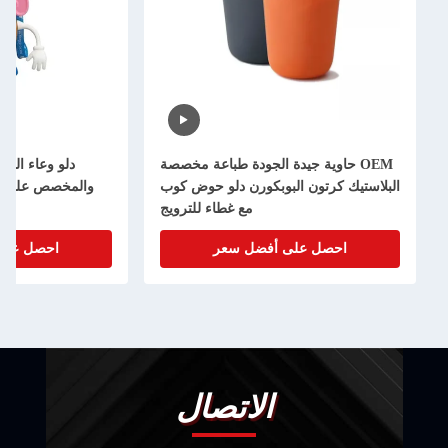
OEM حاوية جيدة الجودة طباعة مخصصة
دلو وعاء الفشار البلاستيكي 
تيك كرتون البوبكورن دلو حوض كوب
والمخصص على شكل نجم سينما
مع غطاء للترويج
احصل على أفضل سعر
احصل على أفضل سعر
الاتصال