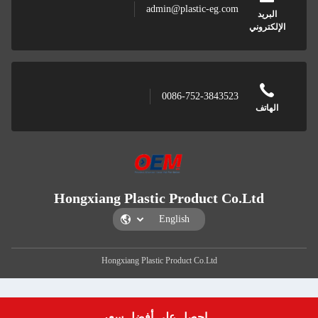
admin@plastic-eg.com
البريد
الإلكتروني
0086-752-3843523
الهاتف
Hongxiang Plastic Product Co.Ltd
Hongxiang Plastic Product Co.Ltd
احصل على أفضل سعر
Get a Quote