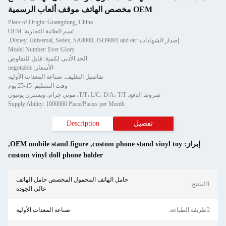
OEM مخصص الهاتف موقف ألعاب الرسمية
Place of Origin: Guangdong, China
اسم العلامة التجارية: OEM
إصدار الشهادات: Disney, Universal, Sedex, SA8000, ISO9001 and etc.
Model Number: Ever Glory
الحد الأدنى لكمية: قابل للتفاوض
الأسعار: negotiable
تفاصيل التغليف: صناعة المعدات الأولية
وقت التسليم: 15-25 يوم
شروط الدفع: T/T، L/C، D/A، T/T، موني جرام، ويسترن يونيون
Supply Ability: 1000000 Piece/Pieces per Month
تفصيل
Description
إبراز:
custom phone stand vinyl toy
,
OEM mobile stand figure
,
custom vinyl doll phone holder
حامل الهاتف المحمول المخصص حامل الهاتف
1المنتج:
عالي الجودة
2طريقة الطباعة:
صناعة المعدات الأولية