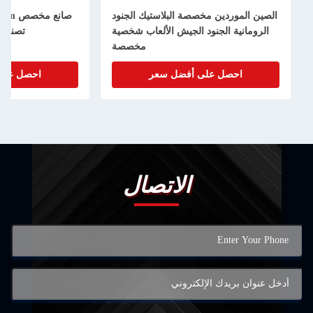
الصين الموردين مخصصة البلاستيك الجنود
صان
الرومانية الجنود الجيش الألعاب شخصية
تصنيع ش
مخصصة
احصل على أفضل سعر
احصل على أ
الاتصال