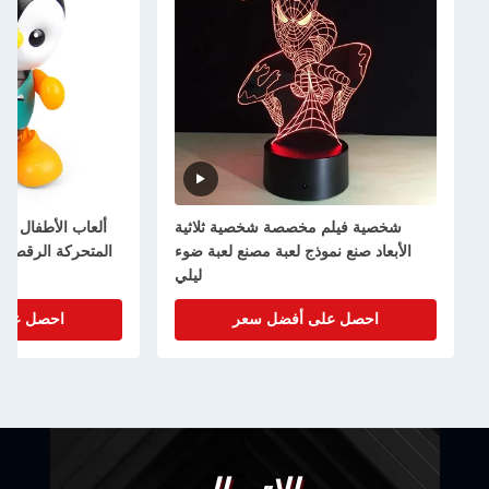
شخصية فيلم مخصصة شخصية ثلاثية
ألعاب الأطفال ال
الأبعاد صنع نموذج لعبة مصنع لعبة ضوء
ليلي
احصل على أفضل سعر
احصل على