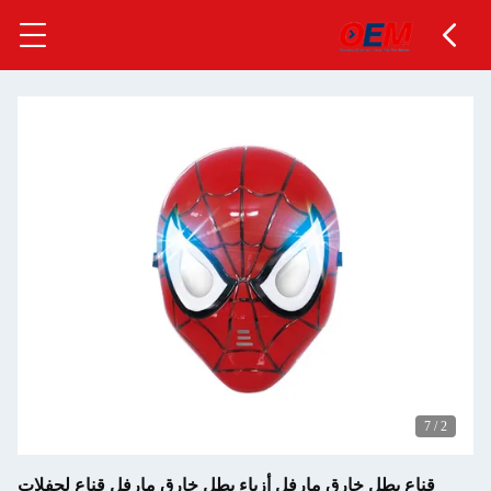
7
/
2
قناع بطل خارق مارفل أزياء بطل خارق مارفل قناع لحفلات