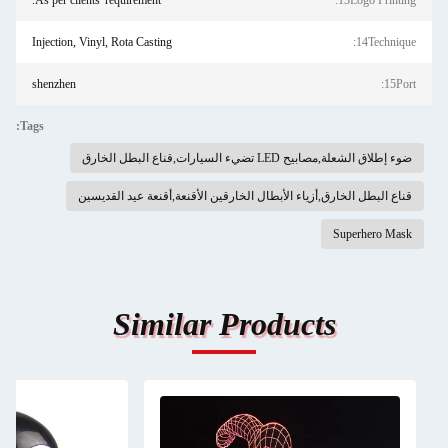
As per clients' requirement.
13Logo Printing:
Injection, Vinyl, Rota Casting
14Technique:
shenzhen
15Port:
Tags:
ضوء إطلاق الشعلة,مصابيح LED تضيء السيارات,قناع البطل الخارق
قناع البطل الخارق,أزياء الأبطال الخارقين الأقنعة,أقنعة عيد القديسين
Superhero Mask
Similar Products