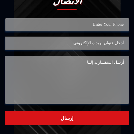
الاتصال
إرسال