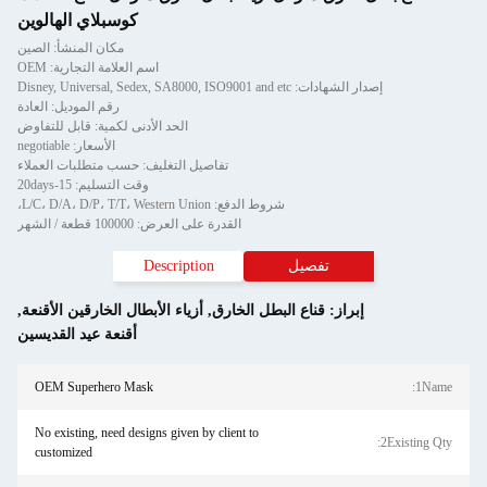
كوسبلاي الهالوين
مكان المنشأ: الصين
اسم العلامة التجارية: OEM
إصدار الشهادات: Disney, Universal, Sedex, SA8000, ISO9001 and etc
رقم الموديل: العادة
الحد الأدنى لكمية: قابل للتفاوض
الأسعار: negotiable
تفاصيل التغليف: حسب متطلبات العملاء
وقت التسليم: 15-20days
شروط الدفع: L/C، D/A، D/P، T/T، Western Union،
القدرة على العرض: 100000 قطعة / الشهر
تفصيل
Description
إبراز:
قناع البطل الخارق
,
أزياء الأبطال الخارقين الأقنعة
,
أقنعة عيد القديسين
OEM Superhero Mask
1Name:
No existing, need designs given by client to
2Existing Qty:
customized