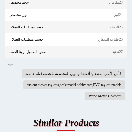
23مقاس:
حجم مخصص
24لون:
لون مخصص
25التعبئة:
حسب متطلبات العملاء.
26طباعة الشعار:
حسب متطلبات العملاء.
27تقنية:
الحقن، الفينيل، روتا الصب
Tags:
كأس الأنمي المصغرة,أقنعة الهالوين المخصصة,شخصية فيلم عالمية
custom diecast toy cars,scale model hobby cars,PVC toy car models
World Movie Character
Similar Products