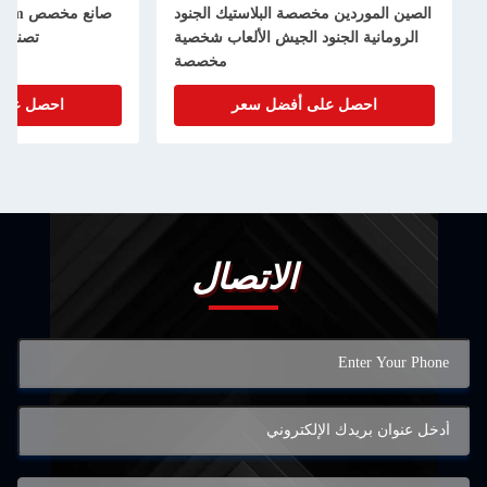
الصين الموردين مخصصة البلاستيك الجنود
الرومانية الجنود الجيش الألعاب شخصية
تصنيع
مخصصة
احصل على أفضل سعر
احصل على
الاتصال