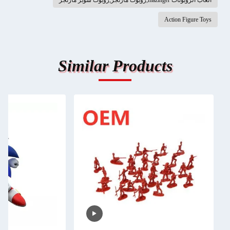
ألعاب الروبوتات mazinger,روبوت مازنجر,روبوت سوبر مازنجر
Action Figure Toys
Similar Products