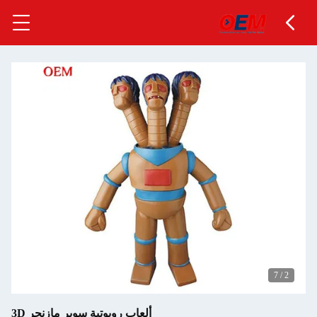
7
/
2
ألعاب روبوتية سوبر مازنجر 3D