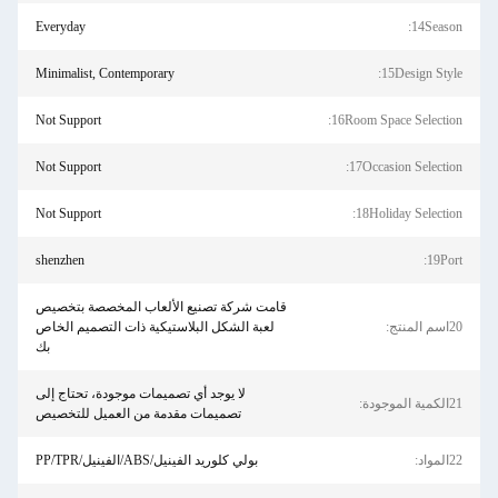
Everyday
14Season:
Minimalist, Contemporary
15Design Style:
Not Support
16Room Space Selection:
Not Support
17Occasion Selection:
Not Support
18Holiday Selection:
shenzhen
19Port:
قامت شركة تصنيع الألعاب المخصصة بتخصيص
20اسم المنتج:
لعبة الشكل البلاستيكية ذات التصميم الخاص
بك
لا يوجد أي تصميمات موجودة، تحتاج إلى
21الكمية الموجودة:
تصميمات مقدمة من العميل للتخصيص
22المواد:
بولي كلوريد الفينيل/ABS/الفينيل/PP/TPR