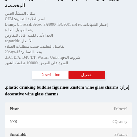
المخصصة
مكان المنشأ: الصين
اسم العلامة التجارية: OEM
إصدار الشهادات: Disney, Universal, Sedex, SA8000, ISO9001 and etc
رقم الموديل: العادة
الحد الأدنى لكمية: قابل للتفاوض
الأسعار: negotiable
تفاصيل التغليف: حسب متطلبات العملاء
وقت التسليم: 15-20days
شروط الدفع: L/C، D/A، D/P، T/T، Western Union،
القدرة على العرض: 100000 قطعة / الشهر
تفصيل
Description
براز:
custom wine glass charms
,
plastic drinking buddies figurines
,
decorative wine glass charms
Plastic
1Material:
5000
2Quantity:
Sustainable
3Feature: