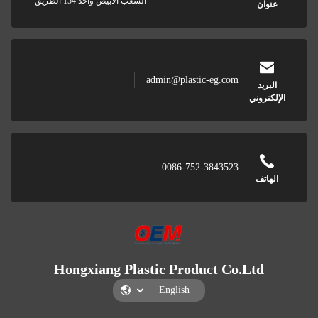
الشعب الأبيض واحد 154 الطريق
عنوان
admin@plastic-eg.com
البريد
الإلكتروني
0086-752-3843523
الهاتف
Hongxiang Plastic Product Co.Ltd