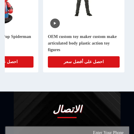
e Fun Pop Spiderman
OEM custom toy maker custom make
oys
articulated body plastic action toy
figures
احصل على أفضل سعر
احصل على أف
الاتصال