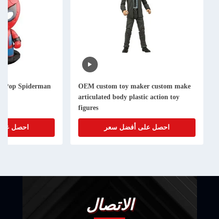
onalise Fun Pop Spiderman
OEM custom toy maker custom ma
igure Toys
articulated body plastic action toy
figures
احصل على أفضل سعر
احصل على أفضل سعر
الاتصال