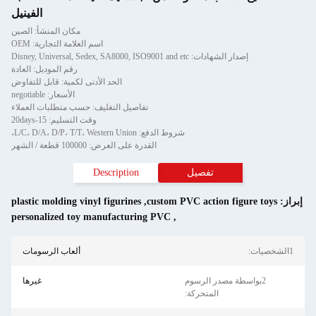
الفينيل
مكان المنشأ: الصين
اسم العلامة التجارية: OEM
إصدار الشهادات: Disney, Universal, Sedex, SA8000, ISO9001 and etc
رقم الموديل: العادة
الحد الأدنى لكمية: قابل للتفاوض
الأسعار: negotiable
تفاصيل التغليف: حسب متطلبات العملاء
وقت التسليم: 15-20days
شروط الدفع: L/C، D/A، D/P، T/T، Western Union،
القدرة على العرض: 100000 قطعة / الشهر
تفصيل
Description
plastic molding vinyl figurines
,
custom PVC action figure t
personalized toy manufacturing PVC
,
ألعاب الرسومات
2بواسطة مصدر الرسوم
غيرها
المتحركة: