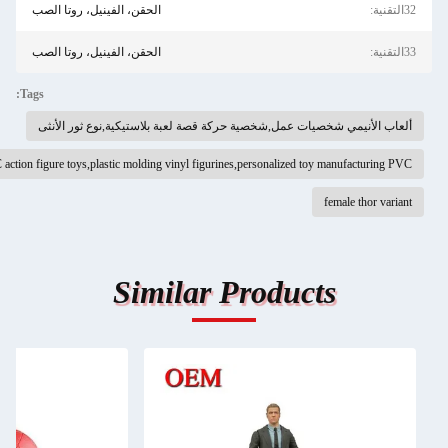
الحقن، الفينيل، روتا الصب
الحقن، الفينيل، روتا الصب
Tags:
لأنيمي شخصيات عمل,شخصية حركة قصة لعبة بلاستيكية,نوع ثور الأنثى
custom PVC action figure toys,plastic molding vinyl figurines,personalized toy manufactu
female thor
Similar Products