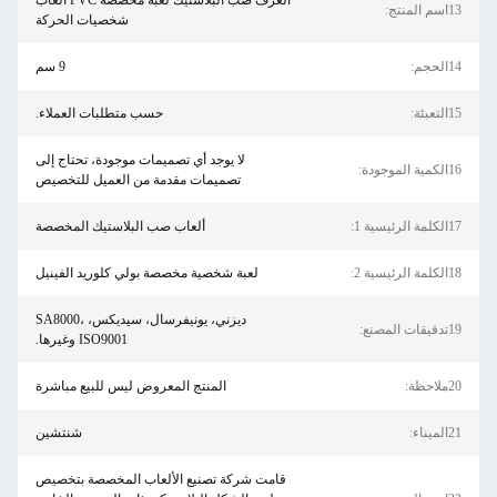
العرف صب البلاستيك لعبة مخصصة PVC ألعاب
شخصيات الحركة
9 سم
حسب متطلبات العملاء.
لا يوجد أي تصميمات موجودة، تحتاج إلى
تصميمات مقدمة من العميل للتخصيص
ألعاب صب البلاستيك المخصصة
لعبة شخصية مخصصة بولي كلوريد الفينيل
ديزني، يونيفرسال، سيديكس، SA8000،
ISO9001 وغيرها.
المنتج المعروض ليس للبيع مباشرة
شنتشين
قامت شركة تصنيع الألعاب المخصصة بتخصيص