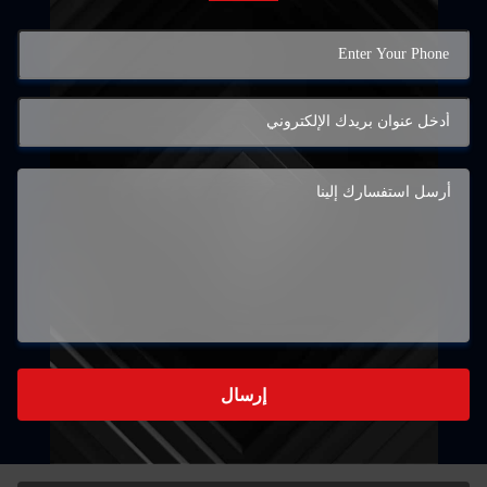
إرسال