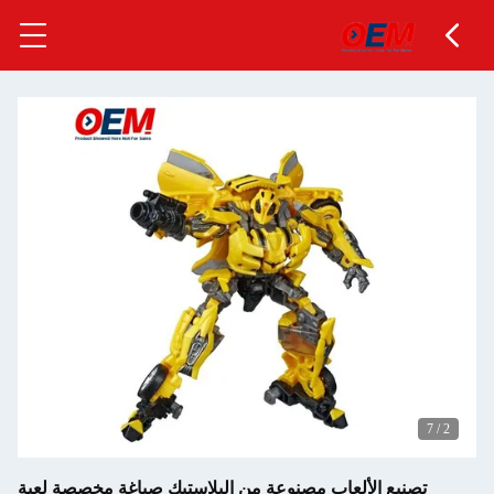
نيع الألعاب مصنوعة من البلاستيك صياغة مخصصة لعبة