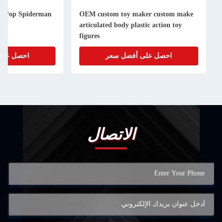
n Pop Spiderman
OEM custom toy maker custom make
articulated body plastic action toy
figures
احصل على أفضل سعر
احصل على
الاتصال