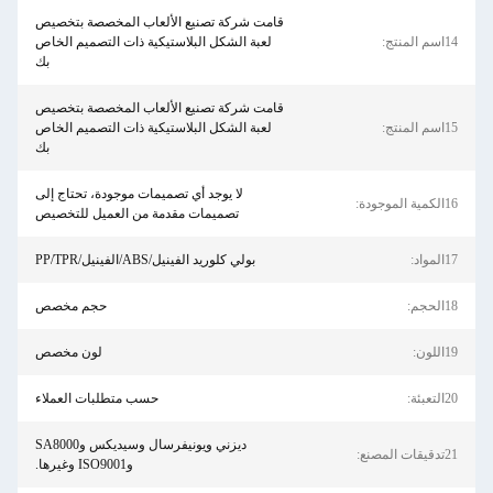
قامت شركة تصنيع الألعاب المخصصة بتخصيص
14اسم المنتج:
لعبة الشكل البلاستيكية ذات التصميم الخاص
بك
قامت شركة تصنيع الألعاب المخصصة بتخصيص
15اسم المنتج:
لعبة الشكل البلاستيكية ذات التصميم الخاص
بك
لا يوجد أي تصميمات موجودة، تحتاج إلى
16الكمية الموجودة:
تصميمات مقدمة من العميل للتخصيص
17المواد:
بولي كلوريد الفينيل/ABS/الفينيل/PP/TPR
18الحجم:
حجم مخصص
19اللون:
لون مخصص
20التعبئة:
حسب متطلبات العملاء
ديزني ويونيفرسال وسيديكس وSA8000
21تدقيقات المصنع:
وISO9001 وغيرها.