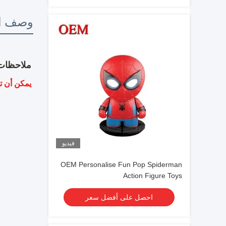
وصف ال
ملاحظات
يمكن أن ت
فيديو
OEM Personalise Fun Pop Spiderman
Action Figure Toys
احصل على أفضل سعر