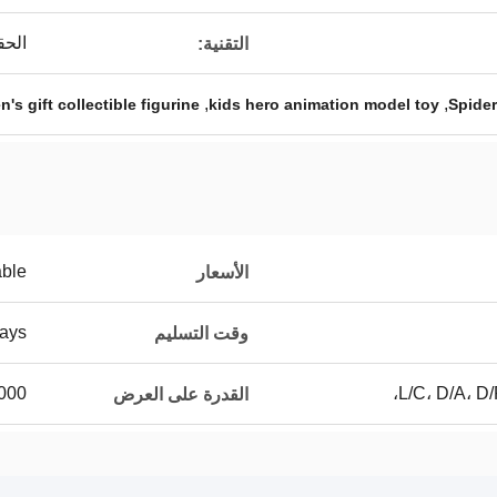
الحق
التقنية:
,
,
n's gift collectible figurine
kids hero animation model toy
Spider
able
الأسعار
ays
وقت التسليم
L/C، D/A، D/
100000 قط
القدرة على العرض