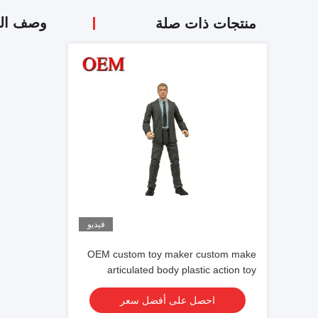
وصف الم
منتجات ذات صلة
فيديو
OEM custom toy maker custom make
articulated body plastic action toy
figures
احصل على أفضل سعر