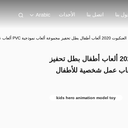
ل بنا
اتصل بنا
الأحداث
Arabic
جية PVC ألعاب عمل شخصية للأطفال هدية
مصنع مخصص رجل العنكبوت 2020 ألعاب أطفال بطل تحفيز
 ألعاب نموذجية PVC ألعاب عمل شخصية للأطفال
kids hero animation model toy