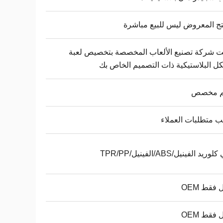
تج المعروض ليس للبيع مباشرة
 شركة تصنيع الألعاب المخصصة بتخصيص لعبة
ل البلاستيكية ذات التصميم الخاص بك
 مخصص
متطلبات العملاء
ريد الفينيل/ABS/الفينيل/TPR/PP
 فقط OEM
 فقط OEM