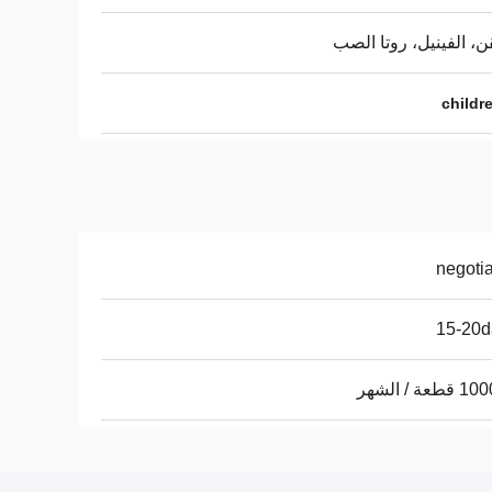
ن، الفينيل، روتا الصب
childre
negoti
15-20d
عة / الشهر