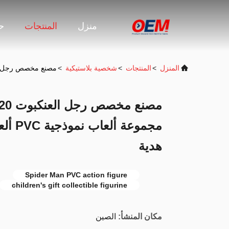
منزل
المنتجات
حو
المنزل
>
المنتجات
>
شخصية بلاستيكية
>
مصنع مخصص رجل العنكبوت 2020 ألعاب أطفال بطل تحفيز مجموعة ألعاب نموذ
مجموعة
هدية
Spider Man PVC action figure
children's gift collectible figurine
مكان المنشأ:
الصين