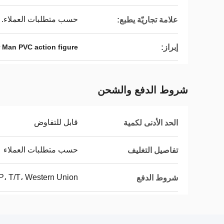
حسب متطلبات العملاء.
علامة تجاريّة يطبع:
إبراز:
 Man PVC action figure
شروط الدفع والشحن
قابل للتفاوض
الحد الأدنى لكمية
حسب متطلبات العملاء
تفاصيل التغليف
P، T/T، Western Union،
شروط الدفع