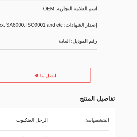
اسم العلامة التجارية:
OEM
إصدار الشهادات:
dex, SA8000, ISO9001 and etc
رقم الموديل:
العادة
اتصل بنا
تفاصيل المنتج
الرجل العنكبوت
الشخصيات: