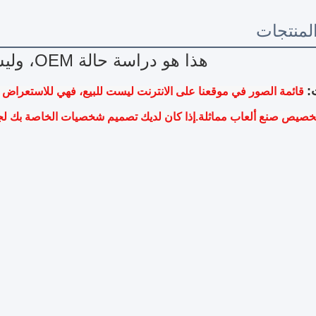
منتجات
هذا هو دراسة حالة OEM، وليس بيع المنتج
:
خصيص صنع ألعاب مماثلة.إذا كان لديك تصميم شخصيات الخاصة بك لج