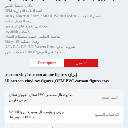
مكان المنشأ: الصين
اسم العلامة التجارية: OEM
إصدار الشهادات: Disney, Universal, Sedex, SA8000, ISO9001 and etc
رقم الموديل: العادة
الحد الأدنى لكمية: قابل للتفاوض
الأسعار: negotiable
تفاصيل التغليف: حسب متطلبات العملاء
وقت التسليم: 15-20days
شروط الدفع: L/C، D/A، D/P، T/T، Western Union،
القدرة على العرض: 100000 قطعة / الشهر
تفصيل
Description
إبراز:
custom vinyl cartoon anime figures
,
3D cartoon vinyl toy figures
,
OEM PVC cartoon figures toys
صانع تمثال مخصص PVC تمثال الحيوان تمثال
ميكي ماوس
ديزني ويونيفرسال وسيديكس وSA8000
وISO9001 وغيرها.