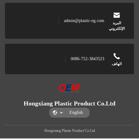
admin@plastic-eg.com
البريد
لكتروني
0086-752-3843523
لهاتف
Hongxiang Plastic Product Co.Ltd
Hongxiang Plastic Product Co.Ltd