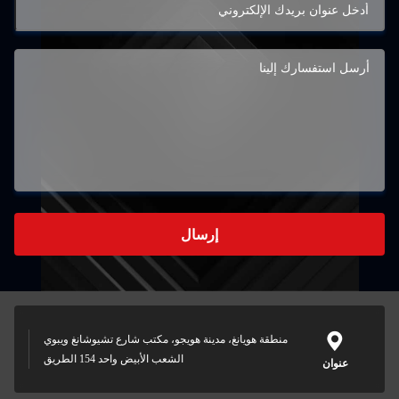
إرسال
منطقة هويانغ، مدينة هويجو، مكتب شارع تشيوشانغ ويبوي
الشعب الأبيض واحد 154 الطريق
عنوان