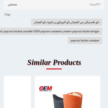
شنتشن
Tags:
ستيكي من الفشار,دلو البوبكورن,حاوية دلو الفشار
custom plastic popcorn buckets,reusable OEM popcorn containers,creative popcorn bucket 
popcorn bucket co
Similar Products