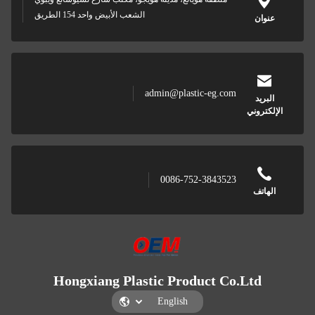
الشعب الأبيض واحد 154 الطريق
وان
admin@plastic-eg.com
بريد
تروني
0086-752-3843523
اتف
Hongxiang Plastic Product Co.Ltd