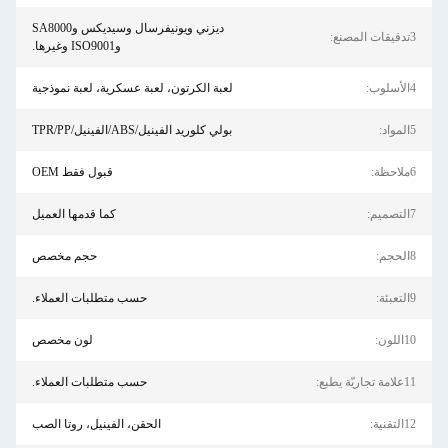
ديزني ويونيفرسال وسيديكس وSA8000
وISO9001 وغيرها.
لعبة الكرتون، لعبة عسكرية، لعبة نموذجية
بولي كلوريد الفينيل/ABS/الفينيل/TPR/PP
قبول فقط OEM
كما قدمها العميل
حجم مخصص
حسب متطلبات العملاء.
لون مخصص
حسب متطلبات العملاء.
الحقن، الفينيل، روتا الصب