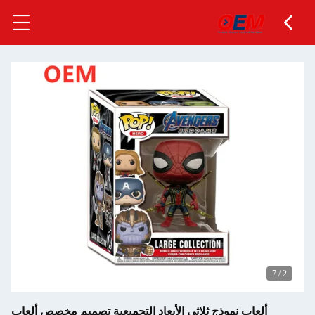
7
/
2
ألعاب نموذج ثلاثي الأبعاد التجميعية تصميم مخصص ألعاب