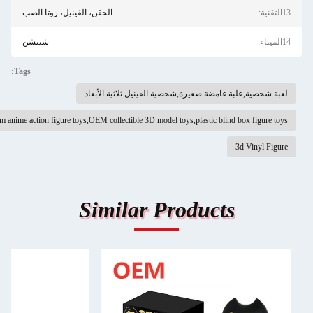
قنية:
الحقن، الفينيل، روتا الصب
يناء:
شنتشن
Tags:
عبة شخصية,علبة غامضة صغيرة,شخصية الفينيل ثلاثية الأبعاد
custom anime action figure toys,OEM collectible 3D model toys,plastic blind box figure toy
3d Vinyl Figur
Similar Products