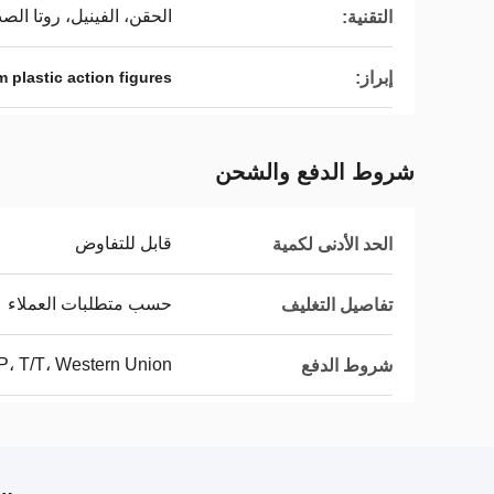
الحقن، الفينيل، روتا الص
التقنية:
إبراز:
 plastic action figures
شروط الدفع والشحن
قابل للتفاوض
الحد الأدنى لكمية
حسب متطلبات العملاء
تفاصيل التغليف
P، T/T، Western Union،
شروط الدفع