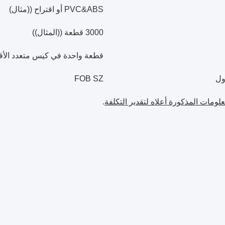
PVC&ABS أو اقتراح ((مثال)
3000 قطعة ((المثال))
قطعة واحدة في كيس متعدد الأق
ول
FOB SZ
علومات المذكورة أعلاه لتقدير التكلفة
.