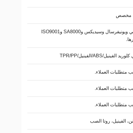
 مخصص
ديزني ويونيفرسال وسيديكس وSA8000 وISO9001
ها.
ريد الفينيل/ABS/الفينيل/TPR/PP
متطلبات العملاء.
متطلبات العملاء.
متطلبات العملاء.
ن، الفينيل، روتا الصب