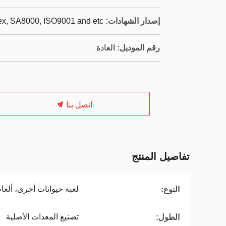
إصدار الشهادات:
dex, SA8000, ISO9001 and etc
رقم الموديل:
العادة
اتصل بنا
تفاصيل المنتج
لعبة حيوانات أخرى، ألع
النوع:
تصنيع المعدات الأصلية
الطول: