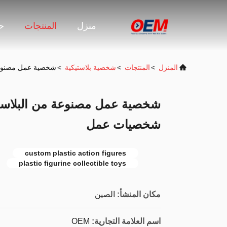
منزل
المنتجات
حو
المنزل
>
المنتجات
>
شخصية بلاستيكية
>
شخصية عمل مصنوعة 
شخصية عمل مصنوعة من البلاستيك
شخصيات عمل
custom plastic action figures
plastic figurine collectible toys
مكان المنشأ:
الصين
اسم العلامة التجارية:
OEM