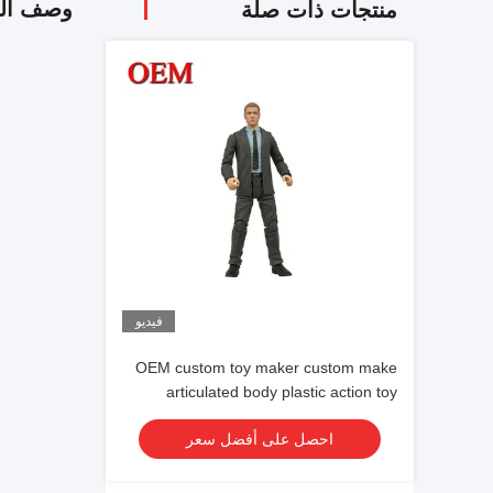
وصف الم
منتجات ذات صلة
فيديو
OEM custom toy maker custom make
articulated body plastic action toy
figures
احصل على أفضل سعر