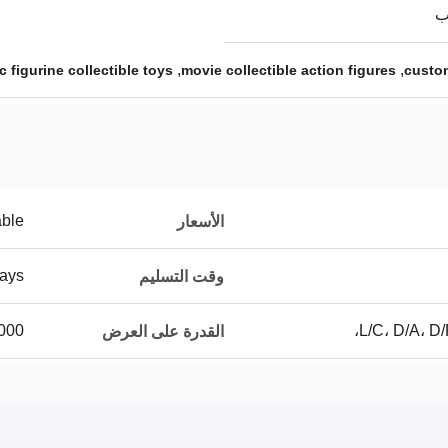
ب
,
,
c figurine collectible toys
movie collectible action figures
custom
able
الأسعار
ays
وقت التسليم
L/C، D/A، D/
100000 قط
القدرة على العرض