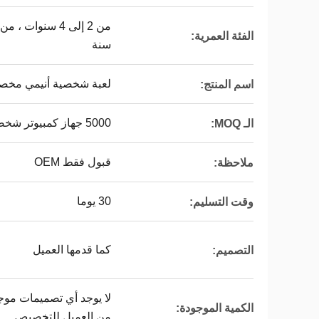
الفئة العمرية:
سنة
لعبة شخصية أنيمي مخ
اسم المنتج:
5000 جهاز كمبيوتر شخصى
الـ MOQ:
قبول فقط OEM
ملاحظة:
30 يوما
وقت التسليم:
كما قدمها العميل
التصميم:
لا يوجد أي تصميمات موج
الكمية الموجودة:
من العميل للتخصيص