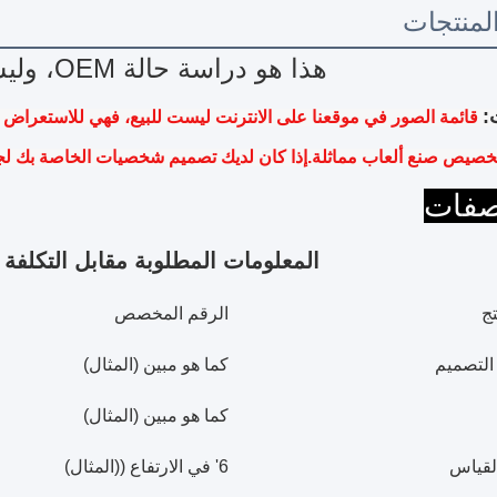
منتجات
هذا هو دراسة حالة OEM، وليس بيع المنتج
:
خصيص صنع ألعاب مماثلة.إذا كان لديك تصميم شخصيات الخاصة بك لج
صفات
المعلومات المطلوبة مقابل التكلفة
تج
الرقم المخصص
 التصميم
كما هو مبين (المثال)
كما هو مبين (المثال)
القياس
6' في الارتفاع ((المثال)