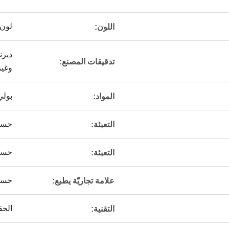
لون
اللون:
تدقيقات المصنع:
وغير
بولي كلو
المواد:
حسب 
التعبئة:
حسب 
التعبئة:
حسب 
علامة تجاريّة يطبع:
الحق
التقنية: