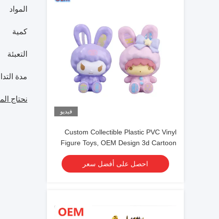
المواد
كمية
التعبئة
مدة التدا
نحتاج الم
فيديو
Custom Collectible Plastic PVC Vinyl
Figure Toys, OEM Design 3d Cartoon
Plastic Figure Toys
احصل على أفضل سعر