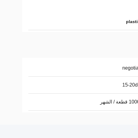
plasti
negoti
15-20d
عة / الشهر