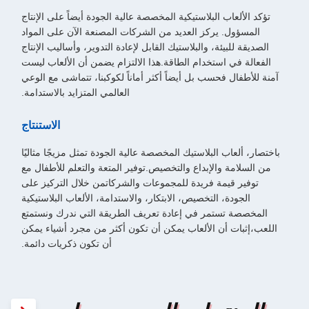
تؤكد الألعاب البلاستيكية المخصصة عالية الجودة أيضاً على الإنتاج
المسؤول. يركز العديد من الشركات المصنعة الآن على المواد
الصديقة للبيئة، والبلاستيك القابل لإعادة التدوير، وأساليب الإنتاج
الفعالة في استخدام الطاقة.هذا الالتزام يضمن أن الألعاب ليست
آمنة للأطفال فحسب بل أيضاً أكثر أماناً لكوكبنا، تتماشى مع الوعي
العالمي المتزايد بالاستدامة.
الاستنتاج
باختصار، ألعاب البلاستيك المخصصة عالية الجودة تمثل مزيجًا مثاليًا
من السلامة والإبداع والتخصيص.توفير المتعة والتعلم للأطفال مع
توفير قيمة فريدة للمجموعات والشركاتمن خلال التركيز على
الجودة، التخصيص، الابتكار، والاستدامة، الألعاب البلاستيكية
المخصصة تستمر في إعادة تعريف الطريقة التي ندرك ونستمتع
اللعب،إثبات أن الألعاب يمكن أن تكون أكثر من مجرد أشياء يمكن
أن تكون ذكريات دائمة.