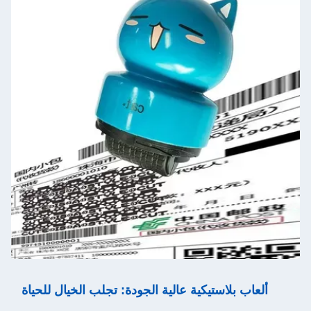
ألعاب بلاستيكية عالية الجودة: تجلب الخيال للحياة