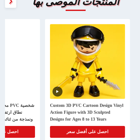
المنتجات الموصى بها
Custom 3D PVC Cartoon Design Vinyl
شخصية 
Action Figure with 3D Sculpted
Designs for Ages 8 to 13 Years
ونمذجة من ثنائي الأ
ومعتم
احصل على أفضل سعر
احصل على