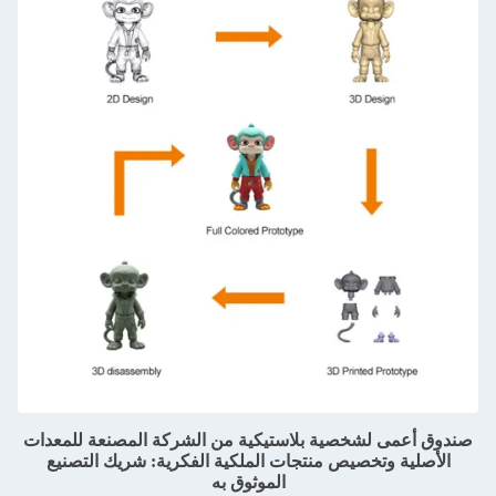
صندوق أعمى لشخصية بلاستيكية من الشركة المصنعة للمعدات
الأصلية وتخصيص منتجات الملكية الفكرية: شريك التصنيع
الموثوق به