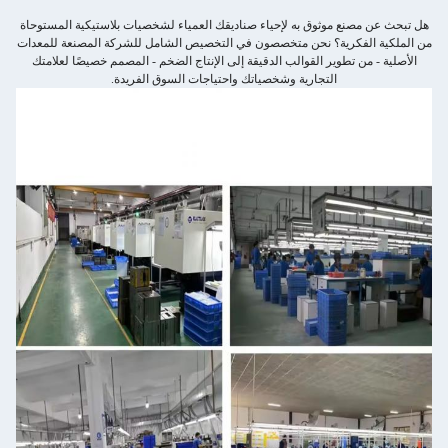
هل تبحث عن مصنع موثوق به لإحياء صناديقك العمياء لشخصيات بلاستيكية المستوحاة
من الملكية الفكرية؟ نحن متخصصون في التخصيص الشامل للشركة المصنعة للمعدات
الأصلية - من تطوير القوالب الدقيقة إلى الإنتاج الضخم - المصمم خصيصًا لعلامتك
التجارية وشخصياتك واحتياجات السوق الفريدة.