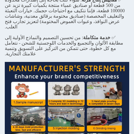
من 500 قطعة أو صناديق عمياء منتجة بكميات كبيرة تزيد عن
100000 قطعة، فإننا نتكيف مع احتياجات حجمك. خيارات التعبئة
والتغليف المخصصة (صناديق مختومة برقائق معدنية، وشاشات
عرض النوافذ، وعبوات الغموض المختومة) لتعزيز تجارب فتح
العلب.
✅
خدمة متكاملة
: من تحسين التصميم والنماذج الأولية إلى
مطابقة الألوان والتجميع والخدمات اللوجستية للشحن - نتعامل
مع كل خطوة، حتى تتمكن من التركيز على التسويق وتنمية
علامتك التجارية.