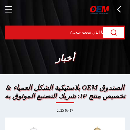
أخبار
الصندوق OEM بلاستيكية الشكل العمياء &
تخصيص منتج IP: شريك التصنيع الموثوق به
2025-09-17